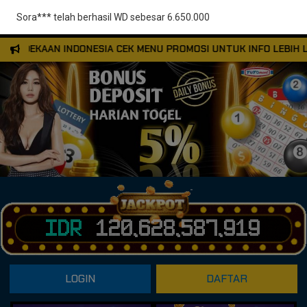
Sora*** telah berhasil WD sebesar 6.650.000
DEKAAN INDONESIA CEK MENU PROMOSI UNTUK INFO LEBIH LAN
IDR
120,628,588,209
LOGIN
DAFTAR