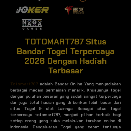
TOTOMART787 Situs
Bandar Togel Terpercaya
2026 Dengan Hadiah
Terbesar
Totomart787
adalah Bandar Online Yang menyediakan
berbagai macam permainan menarik, Khususnya togel
dengan puluhan pasaran yang sudah sangat terpercaya
dan juga total hadiah yang di berikan lebih besar dari
situs Togel & slot Lainnya. Sebagai situs togel
terpercaya totomart787, menjadi pilihan terbaik bagi
setiap orang yang suka melakukan taruhan online di
indonesia. Pengeluaran Togel yang cepat tentunya