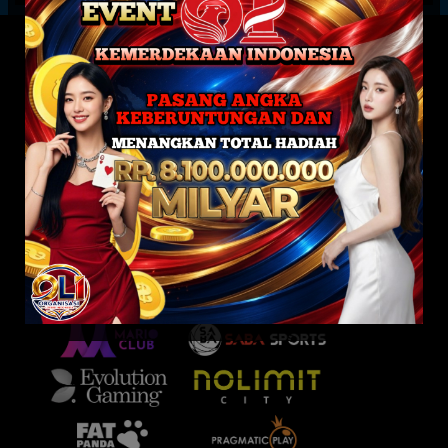
Our Partner